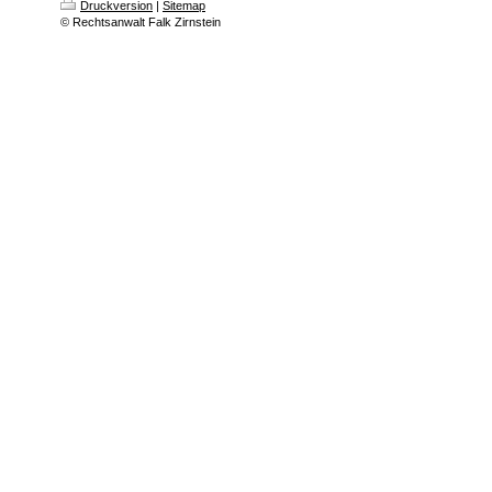
Druckversion
|
Sitemap
© Rechtsanwalt Falk Zirnstein