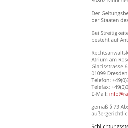
80802 Münche
Der Geltungsbe
der Staaten d
Bei Streitigke
besteht auf Ant
Rechtsanwalt
Atrium am Ros
Glacisstrasse 6
01099 Dresden
Telefon: +49(0
Telefax: +49(0
E-Mail:
info@ra
gemäß § 73 Abs
außergerichtlic
Schlichtungsst