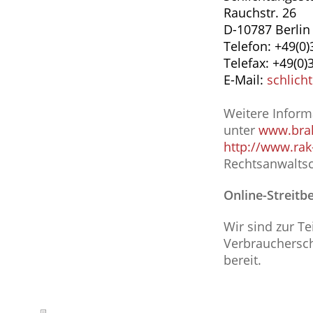
Rauchstr. 26
D-10787 Berlin
Telefon: +49(0
Telefax: +49(0
E-Mail:
schlich
Weitere Inform
unter
www.bra
http://www.rak
Rechtsanwaltsc
Online-Streitb
Wir sind zur T
Verbraucherschl
bereit.