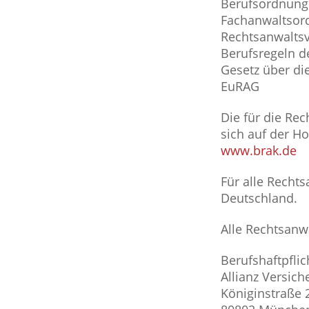
Berufsordnung
Fachanwaltsor
Rechtsanwalts
Berufsregeln d
Gesetz über di
EuRAG
Die für die Re
sich auf der 
www.brak.de
Für alle Recht
Deutschland.
Alle Rechtsanw
Berufshaftpflic
Allianz Versic
Königinstraße 