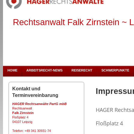
Rechtsanwalt Falk Zirnstein ~ L
HOME
ARBEITSRECHT-NEWS
REISERECHT
SCHWERPUNKTE
Kontakt und
Impress
Terminvereinbarung
HAGER Rechtsanwälte PartG mbB
HAGER Rechtsa
Rechtsanwalt
Falk Zirnstein
Floßplatz 4
Floßplatz 4
04107 Leipzig
Telefon: +49 341 30931-74