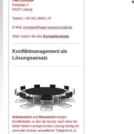
Falk Zirnstein
N
Floßplatz 4
04107 Leipzig
Telefon: +49 341 30931-74
E-Mail:
zirnstein@hager-partnerschaft.de
Oder nutzen Sie das
Kontaktformular
Konfliktmanagement als
Lösungsansatz
Arbeitsrecht
und
Reiserecht
bergen
Konfliktfelder, in den die Suche nach einer für
beide Seiten sachgerechten Lösung häufig ein
sinnvoller Ansatz anwaltlicher Tätigkeit ist, in