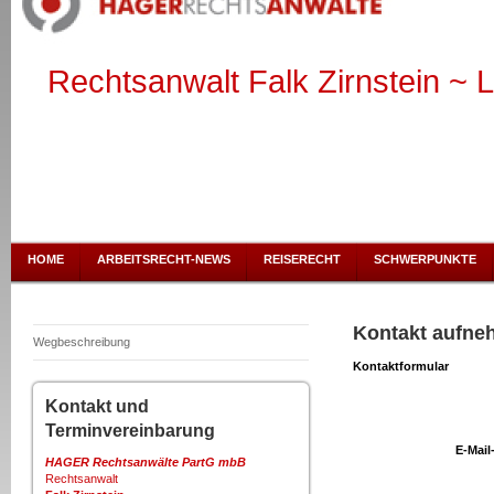
Rechtsanwalt Falk Zirnstein ~ L
HOME
ARBEITSRECHT-NEWS
REISERECHT
SCHWERPUNKTE
Kontakt aufne
Wegbeschreibung
Kontaktformular
Kontakt und
Terminvereinbarung
E-Mail
HAGER Rechtsanwälte PartG mbB
Rechtsanwalt